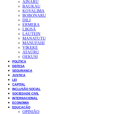
AINARU
BAUKAU
KOVALIMA
BOBONARU
DILI
ERMERA
LIKISÁ
LAUTEIN
MANATUTU
MANUFAHI
VIKEKE
ATAÚRU
OEKUSI
POLÍTICA
DEFESA
SEGURANÇA
JUSTIÇA
LEI
CAPITAL
INCLUSÃO SOCIAL
SOCIEDADE CIVIL
INTERNACIONAL
ECONOMIA
EDUCAÇÃO
OPINIÃO