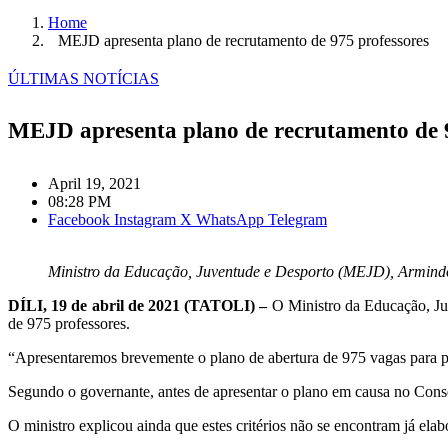
Home
MEJD apresenta plano de recrutamento de 975 professores
ÚLTIMAS NOTÍCIAS
MEJD apresenta plano de recrutamento de 9
April 19, 2021
08:28 PM
Facebook
Instagram
X
WhatsApp
Telegram
Ministro da Educação, Juventude e Desporto (MEJD), Armind
DÍLI, 19 de abril de 2021 (TATOLI) –
O Ministro da Educação, Ju
de 975 professores.
“Apresentaremos brevemente o plano de abertura de 975 vagas para pro
Segundo o governante, antes de apresentar o plano em causa no Conse
O ministro explicou ainda que estes critérios não se encontram já el