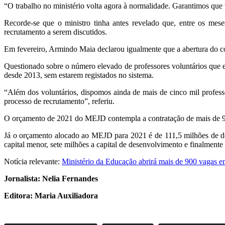
“O trabalho no ministério volta agora à normalidade. Garantimos que
Recorde-se que o ministro tinha antes revelado que, entre os mese
recrutamento a serem discutidos.
Em fevereiro, Armindo Maia declarou igualmente que a abertura do co
Questionado sobre o número elevado de professores voluntários que es
desde 2013, sem estarem registados no sistema.
“Além dos voluntários, dispomos ainda de mais de cinco mil profess
processo de recrutamento”, referiu.
O orçamento de 2021 do MEJD contempla a contratação de mais de 9
Já o orçamento alocado ao MEJD para 2021 é de 111,5 milhões de dóla
capital menor, sete milhões a capital de desenvolvimento e finalmente 
Notícia relevante:
Ministério da Educação abrirá mais de 900 vagas en
Jornalista: Nelia Fernandes
Editora: Maria Auxiliadora