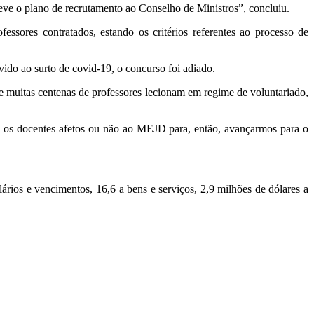
eve o plano de recrutamento ao Conselho de Ministros”, concluiu.
ssores contratados, estando os critérios referentes ao processo de
ido ao surto de covid-19, o concurso foi adiado.
ue muitas centenas de professores lecionam em regime de voluntariado,
os os docentes afetos ou não ao MEJD para, então, avançarmos para o
rios e vencimentos, 16,6 a bens e serviços, 2,9 milhões de dólares a