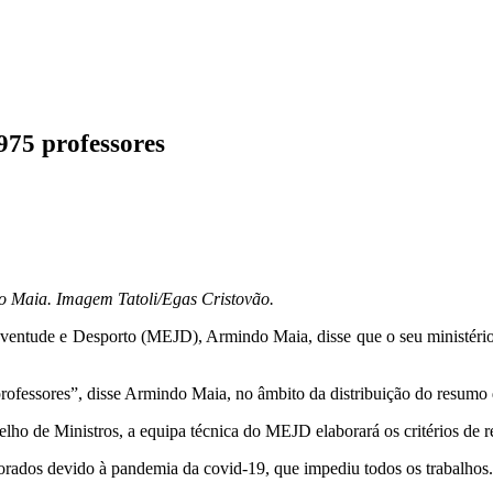
75 professores
o Maia. Imagem Tatoli/Egas Cristovão.
ventude e Desporto (MEJD), Armindo Maia, disse que o seu ministério
fessores”, disse Armindo Maia, no âmbito da distribuição do resumo de 
lho de Ministros, a equipa técnica do MEJD elaborará os critérios de 
aborados devido à pandemia da covid-19, que impediu todos os trabalhos.