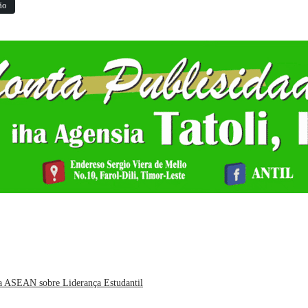
ão
da ASEAN sobre Liderança Estudantil