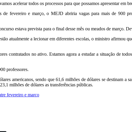
 vamos acelerar todos os processos para que possamos apresentar em br
s de fevereiro e março, o MEJD abriria vagas para mais de 900 profe
ncurso estava prevista para o final desse mês ou meados de março. Dev
tão atualmente a lecionar em diferentes escolas, o ministro afirmou q
ores contratados no ativo. Estamos agora a estudar a situação de tod
00 professores.
res americanos, sendo que 61,6 milhões de dólares se destinam a salá
23,1 milhões de dólares as transferências públicas.
tre fevereiro e março