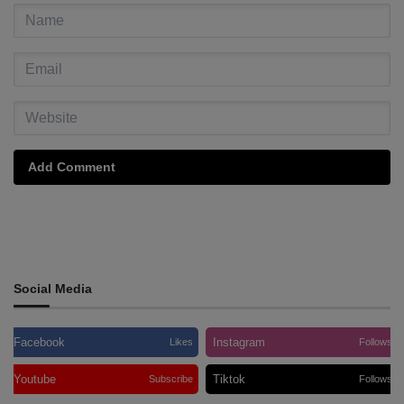
Add Comment
Social Media
Facebook
Instagram
Likes
Follows
Youtube
Tiktok
Subscribe
Follows