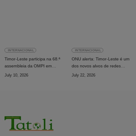
INTERNACIONAL
INTERNACIONAL
Timor-Leste participa na 68.ª
ONU alerta: Timor-Leste é um
assembleia da OMPI em
dos novos alvos de redes
Genebra
internacionais de cibercrime
July 10, 2026
July 22, 2026