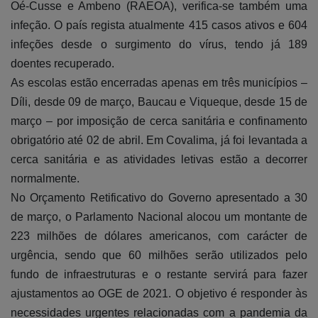
Oé-Cusse e Ambeno (RAEOA), verifica-se também uma
infeção. O país regista atualmente 415 casos ativos e 604
infeções desde o surgimento do vírus, tendo já 189
doentes recuperado.
As escolas estão encerradas apenas em três municípios –
Díli, desde 09 de março, Baucau e Viqueque, desde 15 de
março – por imposição de cerca sanitária e confinamento
obrigatório até 02 de abril. Em Covalima, já foi levantada a
cerca sanitária e as atividades letivas estão a decorrer
normalmente.
No Orçamento Retificativo do Governo apresentado a 30
de março, o Parlamento Nacional alocou um montante de
223 milhões de dólares americanos, com carácter de
urgência, sendo que 60 milhões serão utilizados pelo
fundo de infraestruturas e o restante servirá para fazer
ajustamentos ao OGE de 2021. O objetivo é responder às
necessidades urgentes relacionadas com a pandemia da