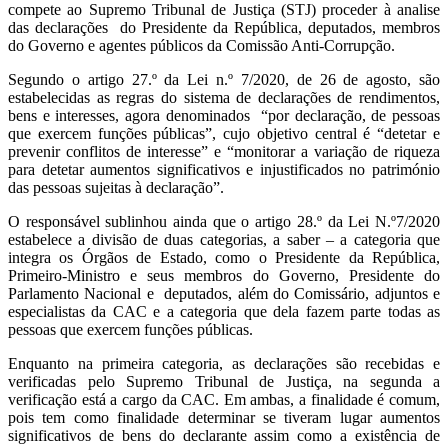
compete ao Supremo Tribunal de Justiça (STJ) proceder à analise
das declarações do Presidente da República, deputados, membros
do Governo e agentes públicos da Comissão Anti-Corrupção.
Segundo o artigo 27.º da Lei n.º 7/2020, de 26 de agosto, são
estabelecidas as regras do sistema de declarações de rendimentos,
bens e interesses, agora denominados “por declaração, de pessoas
que exercem funções públicas”, cujo objetivo central é “detetar e
prevenir conflitos de interesse” e “monitorar a variação de riqueza
para detetar aumentos significativos e injustificados no património
das pessoas sujeitas à declaração”.
O responsável sublinhou ainda que o artigo 28.º da Lei N.º7/2020
estabelece a divisão de duas categorias, a saber – a categoria que
integra os Órgãos de Estado, como o Presidente da República,
Primeiro-Ministro e seus membros do Governo, Presidente do
Parlamento Nacional e deputados, além do Comissário, adjuntos e
especialistas da CAC e a categoria que dela fazem parte todas as
pessoas que exercem funções públicas.
Enquanto na primeira categoria, as declarações são recebidas e
verificadas pelo Supremo Tribunal de Justiça, na segunda a
verificação está a cargo da CAC. Em ambas, a finalidade é comum,
pois tem como finalidade determinar se tiveram lugar aumentos
significativos de bens do declarante assim como a existência de