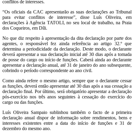
conflitos de interesses.
“Os oficiais da CAC apresentarão as suas declarações ao Tribunal
para evitar conflitos de interesse”, disse Luís Oliveira, em
declarações à Agência TATOLI, no seu local de trabalho, na Praia
dos Coqueiros, em Díli.
No que diz respeito à apresentação da dita declaração por parte dos
agentes, o responsável fez ainda referência ao artigo 32.º que
determina a periodicidade da declaração. Deste modo, o declarante
deverá apresentar a sua declaração inicial até 30 dias após a tomada
de posse do cargo ou início de funções. Caberá ainda ao declarante
apresentar a declaração anual, até 31 de janeiro do ano subsequente,
cobrindo o período correspondente ao ano civil.
Como ainda refere o mesmo artigo, sempre que o declarante cessar
as funções, deverá então apresentar até 30 dias após a sua cessação a
declaração final. Por último, será obrigatório apresentar a declaração
pós-exercício nos três anos seguintes à cessação do exercício do
cargo ou das funções.
Luís Oliveira Sampaio sublinhou também o facto de a primeira
declaração anual dispor de informação sobre rendimentos, bens e
interesses existentes entre a data do início de funções e 31 de
dezembro do mesmo ano.