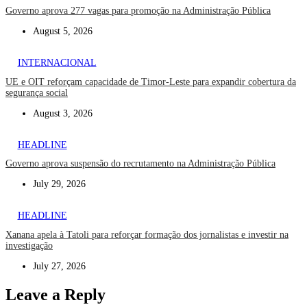
Governo aprova 277 vagas para promoção na Administração Pública
August 5, 2026
INTERNACIONAL
UE e OIT reforçam capacidade de Timor-Leste para expandir cobertura da
segurança social
August 3, 2026
HEADLINE
Governo aprova suspensão do recrutamento na Administração Pública
July 29, 2026
HEADLINE
Xanana apela à Tatoli para reforçar formação dos jornalistas e investir na
investigação
July 27, 2026
Leave a Reply