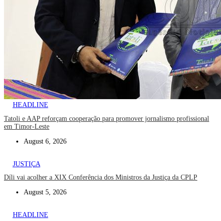
HEADLINE
Tatoli e AAP reforçam cooperação para promover jornalismo profissional
em Timor-Leste
August 6, 2026
JUSTIÇA
Díli vai acolher a XIX Conferência dos Ministros da Justiça da CPLP
August 5, 2026
HEADLINE