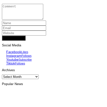
Add Comment
Social Media
Facebook
Likes
Instagram
Follows
Youtube
Subscribe
Tiktok
Follows
Archives
Archives
Popular News