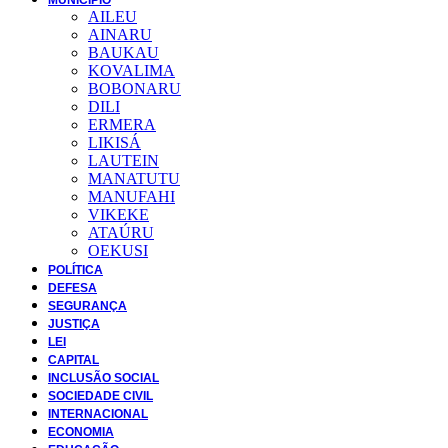
AILEU
AINARU
BAUKAU
KOVALIMA
BOBONARU
DILI
ERMERA
LIKISÁ
LAUTEIN
MANATUTU
MANUFAHI
VIKEKE
ATAÚRU
OEKUSI
POLÍTICA
DEFESA
SEGURANÇA
JUSTIÇA
LEI
CAPITAL
INCLUSÃO SOCIAL
SOCIEDADE CIVIL
INTERNACIONAL
ECONOMIA