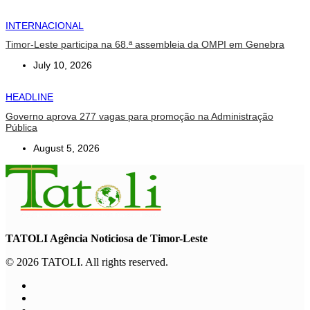
INTERNACIONAL
Timor-Leste participa na 68.ª assembleia da OMPI em Genebra
July 10, 2026
HEADLINE
Governo aprova 277 vagas para promoção na Administração
Pública
August 5, 2026
TATOLI Agência Noticiosa de Timor-Leste
© 2026 TATOLI. All rights reserved.