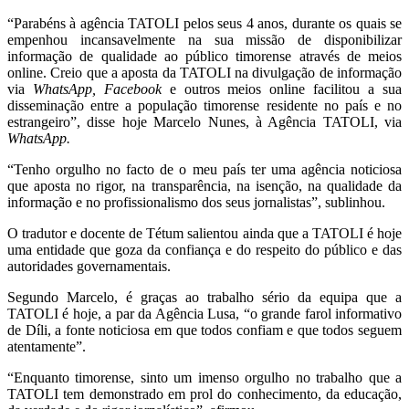
“Parabéns à agência TATOLI pelos seus 4 anos, durante os quais se
empenhou incansavelmente na sua missão de disponibilizar
informação de qualidade ao público timorense através de meios
online. Creio que a aposta da TATOLI na divulgação de informação
via
WhatsApp,
Facebook
e outros meios online facilitou a sua
disseminação entre a população timorense residente no país e no
estrangeiro”, disse hoje Marcelo Nunes, à Agência TATOLI, via
WhatsApp.
“Tenho orgulho no facto de o meu país ter uma agência noticiosa
que aposta no rigor, na transparência, na isenção, na qualidade da
informação e no profissionalismo dos seus jornalistas”, sublinhou.
O tradutor e docente de Tétum salientou ainda que a TATOLI é hoje
uma entidade que goza da confiança e do respeito do público e das
autoridades governamentais.
Segundo Marcelo, é graças ao trabalho sério da equipa que a
TATOLI é hoje, a par da Agência Lusa, “o grande farol informativo
de Díli, a fonte noticiosa em que todos confiam e que todos seguem
atentamente”.
“Enquanto timorense, sinto um imenso orgulho no trabalho que a
TATOLI tem demonstrado em prol do conhecimento, da educação,