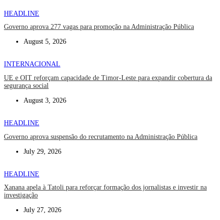
HEADLINE
Governo aprova 277 vagas para promoção na Administração Pública
August 5, 2026
INTERNACIONAL
UE e OIT reforçam capacidade de Timor-Leste para expandir cobertura da
segurança social
August 3, 2026
HEADLINE
Governo aprova suspensão do recrutamento na Administração Pública
July 29, 2026
HEADLINE
Xanana apela à Tatoli para reforçar formação dos jornalistas e investir na
investigação
July 27, 2026