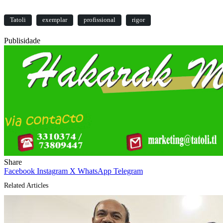
Tatoli
exemplar
profissional
rigor
Publisidade
Share
Facebook
Instagram
X
WhatsApp
Telegram
Related Articles