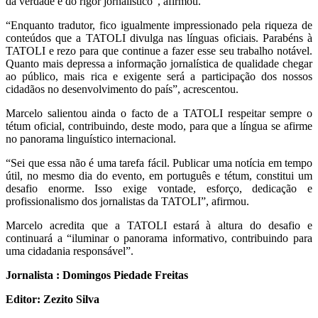
da verdade e do rigor jornalístico”, afirmou.
“Enquanto tradutor, fico igualmente impressionado pela riqueza de
conteúdos que a TATOLI divulga nas línguas oficiais. Parabéns à
TATOLI e rezo para que continue a fazer esse seu trabalho notável.
Quanto mais depressa a informação jornalística de qualidade chegar
ao público, mais rica e exigente será a participação dos nossos
cidadãos no desenvolvimento do país”, acrescentou.
Marcelo salientou ainda o facto de a TATOLI respeitar sempre o
tétum oficial, contribuindo, deste modo, para que a língua se afirme
no panorama linguístico internacional.
“Sei que essa não é uma tarefa fácil. Publicar uma notícia em tempo
útil, no mesmo dia do evento, em português e tétum, constitui um
desafio enorme. Isso exige vontade, esforço, dedicação e
profissionalismo dos jornalistas da TATOLI”, afirmou.
Marcelo acredita que a TATOLI estará à altura do desafio e
continuará a “iluminar o panorama informativo, contribuindo para
uma cidadania responsável”.
Jornalista : Domingos Piedade Freitas
Editor: Zezito Silva