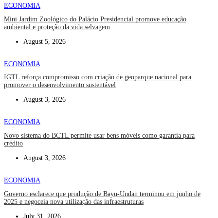
ECONOMIA
Mini Jardim Zoológico do Palácio Presidencial promove educação
ambiental e proteção da vida selvagem
August 5, 2026
ECONOMIA
IGTL reforça compromisso com criação de geoparque nacional para
promover o desenvolvimento sustentável
August 3, 2026
ECONOMIA
Novo sistema do BCTL permite usar bens móveis como garantia para
crédito
August 3, 2026
ECONOMIA
Governo esclarece que produção de Bayu-Undan terminou em junho de
2025 e negoceia nova utilização das infraestruturas
July 31, 2026