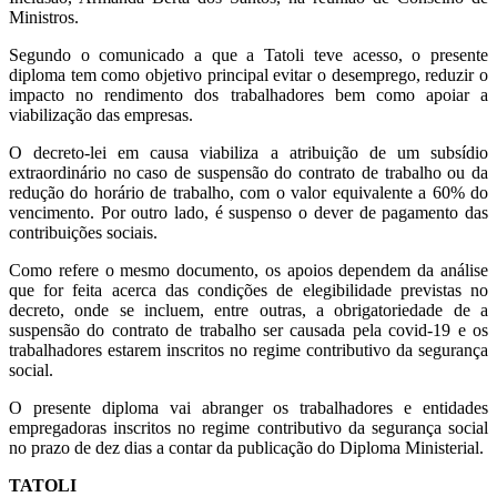
Ministros.
Segundo o comunicado a que a Tatoli teve acesso, o presente
diploma tem como objetivo principal evitar o desemprego, reduzir o
impacto no rendimento dos trabalhadores bem como apoiar a
viabilização das empresas.
O decreto-lei em causa viabiliza a atribuição de um subsídio
extraordinário no caso de suspensão do contrato de trabalho ou da
redução do horário de trabalho, com o valor equivalente a 60% do
vencimento. Por outro lado, é suspenso o dever de pagamento das
contribuições sociais.
Como refere o mesmo documento, os apoios dependem da análise
que for feita acerca das condições de elegibilidade previstas no
decreto, onde se incluem, entre outras, a obrigatoriedade de a
suspensão do contrato de trabalho ser causada pela covid-19 e os
trabalhadores estarem inscritos no regime contributivo da segurança
social.
O presente diploma vai abranger os trabalhadores e entidades
empregadoras inscritos no regime contributivo da segurança social
no prazo de dez dias a contar da publicação do Diploma Ministerial.
TATOLI