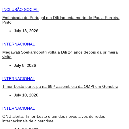
INCLUSÃO SOCIAL
Embaixada de Portugal em Díli lamenta morte de Paula Ferreira
Pinto
July 13, 2026
INTERNACIONAL
Megawati Soekarnoputri volta a Díli 24 anos depois da primeira
visita
July 8, 2026
INTERNACIONAL
Timor-Leste participa na 68.ª assembleia da OMPI em Genebra
July 10, 2026
INTERNACIONAL
ONU alerta: Timor-Leste é um dos novos alvos de redes
internacionais de cibercrime