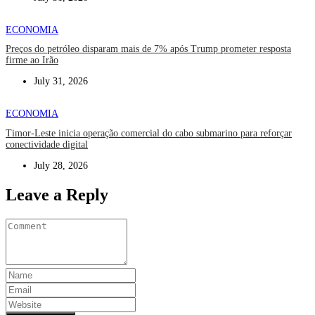
ECONOMIA
Preços do petróleo disparam mais de 7% após Trump prometer resposta
firme ao Irão
July 31, 2026
ECONOMIA
Timor-Leste inicia operação comercial do cabo submarino para reforçar
conectividade digital
July 28, 2026
Leave a Reply