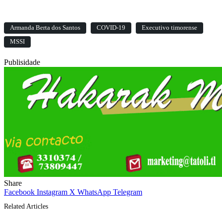
Armanda Berta dos Santos
COVID-19
Executivo timorense
MSSI
Publisidade
Share
Facebook
Instagram
X
WhatsApp
Telegram
Related Articles