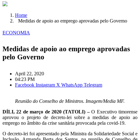
Home
Medidas de apoio ao emprego aprovadas pelo Governo
ECONOMIA
Medidas de apoio ao emprego aprovadas
pelo Governo
April 22, 2020
04:23 PM
Facebook
Instagram
X
WhatsApp
Telegram
Reunião do Conselho de Ministros. Imagem/Media MF.
DÍLI, 22 de março de 2020 (TATOLI) –
O Executivo timorense
aprovou o projeto de decreto-lei sobre a medidas de apoio ao
emprego no âmbito da crise sanitária provocada pela covid-19.
O decreto-lei foi apresentado pela Ministra da Solidariedade Social e
Inclusão, Armanda Berta dos Santos, na reunião de Conselho de