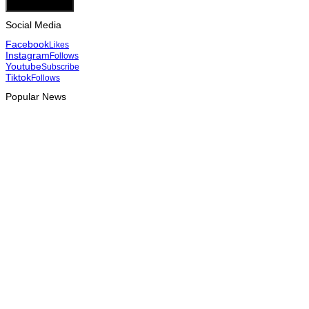
Add Comment
Social Media
Facebook
Likes
Instagram
Follows
Youtube
Subscribe
Tiktok
Follows
Popular News