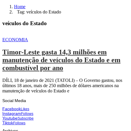
Home
Tag: veículos do Estado
veículos do Estado
ECONOMIA
Timor-Leste gasta 14,3 milhões em
manutenção de veículos do Estado e em
combustível por ano
DÍLI, 18 de janeiro de 2021 (TATOLI) – O Governo gastou, nos
últimos 18 anos, mais de 250 milhões de dólares americanos na
manutenção de veículos do Estado e
Social Media
Facebook
Likes
Instagram
Follows
Youtube
Subscribe
Tiktok
Follows
Archives