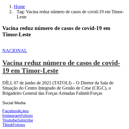
Home
Tag: Vacina reduz número de casos de covid-19 em Timor-
Leste
Vacina reduz número de casos de covid-19 em
Timor-Leste
NACIONAL
Vacina reduz número de casos de covid-
19 em Timor-Leste
DÍLI, 07 de junho de 2021 (TATOLI) – O Diretor da Sala de
Situação do Centro Integrado de Gestão de Crise (CIGC), o
Brigadeiro General das Forças Armadas Falintil-Forças
Social Media
Facebook
Likes
Instagram
Follows
Youtube
Subscribe
Tiktok
Follows