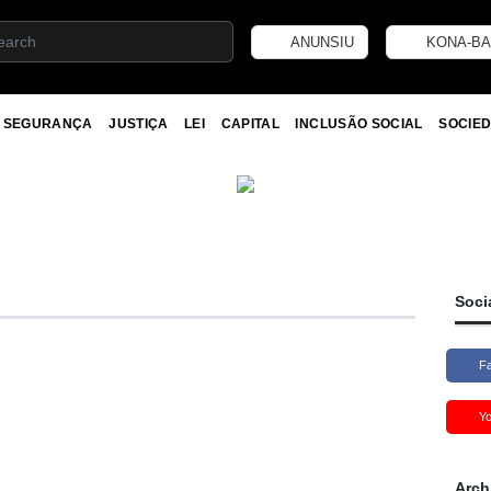
ANUNSIU
KONA-BA
SEGURANÇA
JUSTIÇA
LEI
CAPITAL
INCLUSÃO SOCIAL
SOCIED
Soci
F
Y
Arch