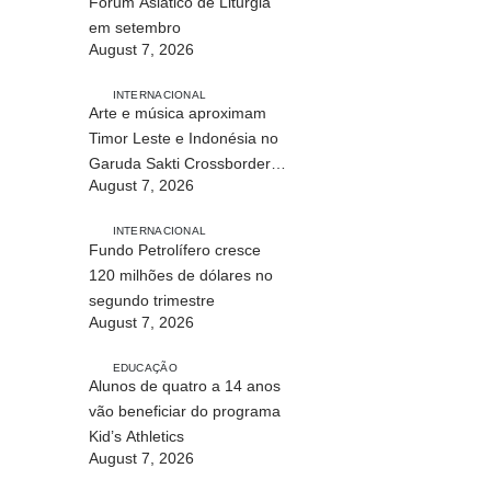
Fórum Asiático de Liturgia
em setembro
August 7, 2026
INTERNACIONAL
Arte e música aproximam
Timor Leste e Indonésia no
Garuda Sakti Crossborder
August 7, 2026
Fest 2026
INTERNACIONAL
Fundo Petrolífero cresce
120 milhões de dólares no
segundo trimestre
August 7, 2026
EDUCAÇÃO
Alunos de quatro a 14 anos
vão beneficiar do programa
Kid’s Athletics
August 7, 2026