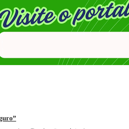
eguro”