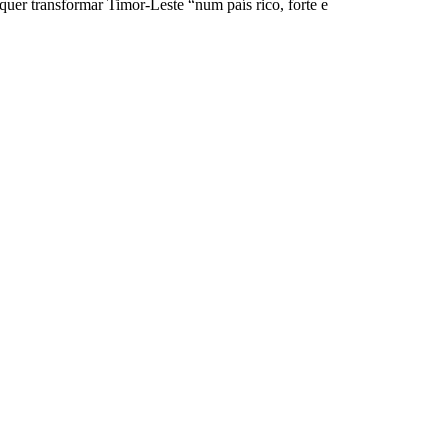
er transformar Timor-Leste “num país rico, forte e