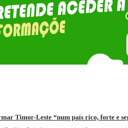
mar Timor-Leste “num país rico, forte e s