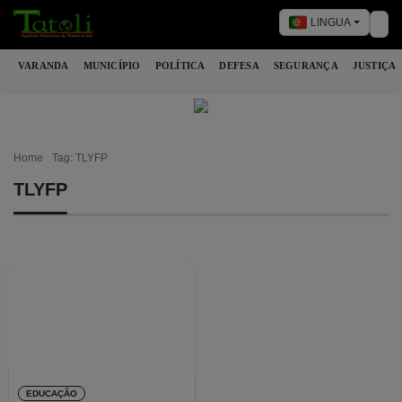
LINGUA
Tog
VARANDA
MUNICÍPIO
POLÍTICA
DEFESA
SEGURANÇA
JUSTIÇA
Home
Tag: TLYFP
TLYFP
EDUCAÇÃO