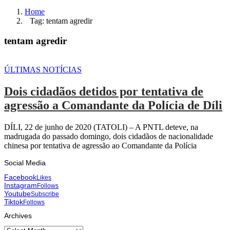
Home
Tag: tentam agredir
tentam agredir
ÚLTIMAS NOTÍCIAS
Dois cidadãos detidos por tentativa de
agressão a Comandante da Polícia de Díli
DÍLI, 22 de junho de 2020 (TATOLI) – A PNTL deteve, na
madrugada do passado domingo, dois cidadãos de nacionalidade
chinesa por tentativa de agressão ao Comandante da Polícia
Social Media
Facebook
Likes
Instagram
Follows
Youtube
Subscribe
Tiktok
Follows
Archives
Archives