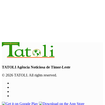
INTERNACIONAL
Contingente militar australiano chega a Díli para participar na
Maratona Internacional de 2026
August 6, 2026
TATOLI Agência Noticiosa de Timor-Leste
© 2026 TATOLI. All rights reserved.