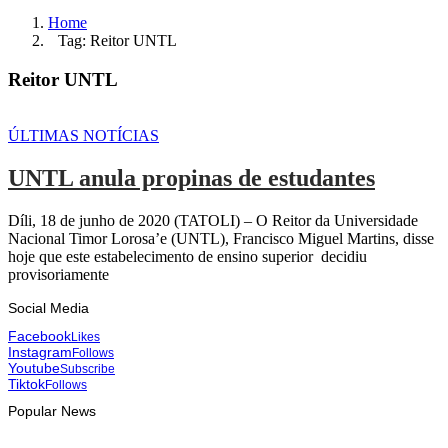
Home
Tag: Reitor UNTL
Reitor UNTL
ÚLTIMAS NOTÍCIAS
UNTL anula propinas de estudantes
Díli, 18 de junho de 2020 (TATOLI) – O Reitor da Universidade
Nacional Timor Lorosa’e (UNTL), Francisco Miguel Martins, disse
hoje que este estabelecimento de ensino superior decidiu
provisoriamente
Social Media
Facebook
Likes
Instagram
Follows
Youtube
Subscribe
Tiktok
Follows
Popular News