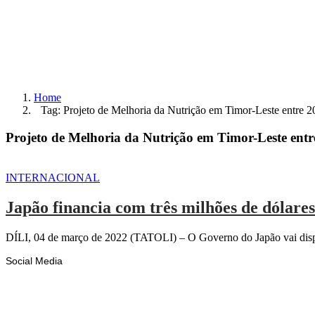
Home
Tag: Projeto de Melhoria da Nutrição em Timor-Leste entre 2
Projeto de Melhoria da Nutrição em Timor-Leste entr
INTERNACIONAL
Japão financia com três milhões de dólar
DÍLI, 04 de março de 2022 (TATOLI) – O Governo do Japão vai dispo
Social Media
Facebook
Likes
Instagram
Follows