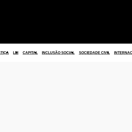
STIÇA
LEI
CAPITAL
INCLUSÃO SOCIAL
SOCIEDADE CIVIL
INTERNA