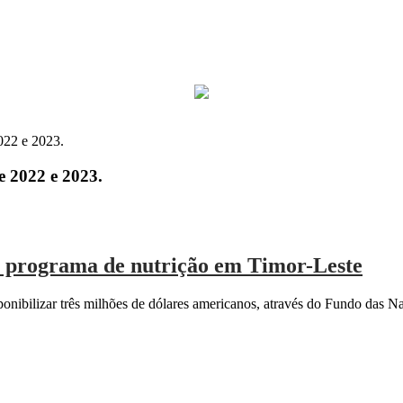
022 e 2023.
e 2022 e 2023.
es programa de nutrição em Timor-Leste
nibilizar três milhões de dólares americanos, através do Fundo das N