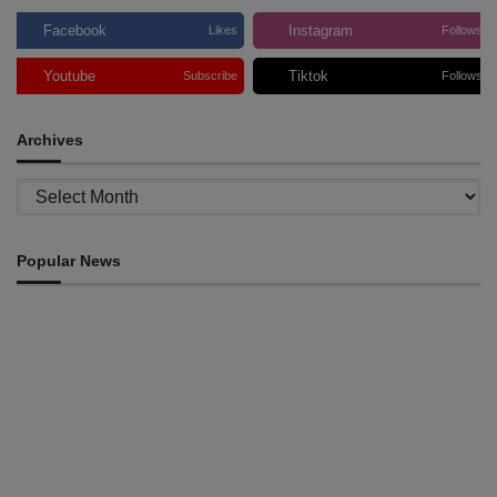
Facebook
Instagram
Likes
Follows
Youtube
Tiktok
Subscribe
Follows
Archives
Archives
Popular News