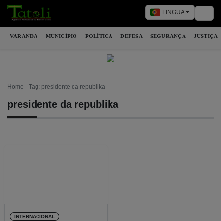
LINGUA
Togg
VARANDA
MUNICÍPIO
POLÍTICA
DEFESA
SEGURANÇA
JUSTIÇA
Home
Tag: presidente da republika
presidente da republika
INTERNACIONAL