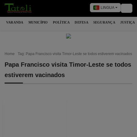
LINGUA
Togg
VARANDA
MUNICÍPIO
POLÍTICA
DEFESA
SEGURANÇA
JUSTIÇA
Home
Tag: Papa Francisco visita Timor-Leste se todos estiverem vacinados
Papa Francisco visita Timor-Leste se todos
estiverem vacinados