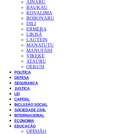
AINARU
BAUKAU
KOVALIMA
BOBONARU
DILI
ERMERA
LIKISÁ
LAUTEIN
MANATUTU
MANUFAHI
VIKEKE
ATAÚRU
OEKUSI
POLÍTICA
DEFESA
SEGURANÇA
JUSTIÇA
LEI
CAPITAL
INCLUSÃO SOCIAL
SOCIEDADE CIVIL
INTERNACIONAL
ECONOMIA
EDUCAÇÃO
OPINIÃO