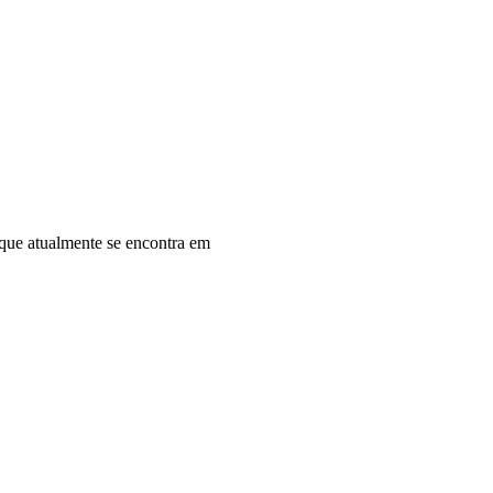
que atualmente se encontra em