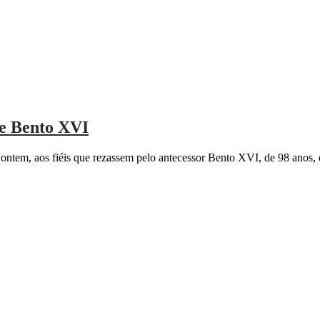
de Bento XVI
tem, aos fiéis que rezassem pelo antecessor Bento XVI, de 98 anos, 