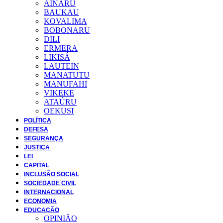
AINARU
BAUKAU
KOVALIMA
BOBONARU
DILI
ERMERA
LIKISÁ
LAUTEIN
MANATUTU
MANUFAHI
VIKEKE
ATAÚRU
OEKUSI
POLÍTICA
DEFESA
SEGURANÇA
JUSTIÇA
LEI
CAPITAL
INCLUSÃO SOCIAL
SOCIEDADE CIVIL
INTERNACIONAL
ECONOMIA
EDUCAÇÃO
OPINIÃO