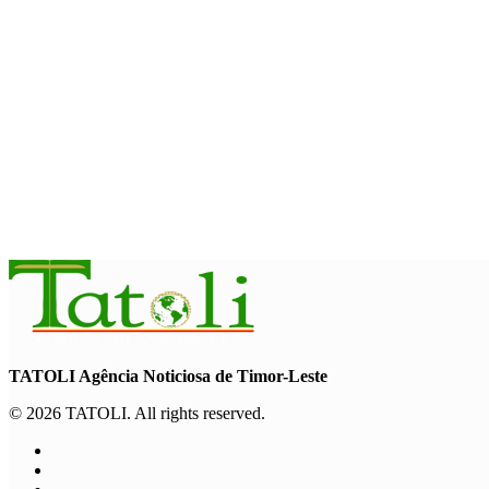
August 7, 2026
INTERNACIONAL
Timor-Leste vai acolher 25.º Fórum Asiático de Liturgia em se
August 7, 2026
INTERNACIONAL
Arte e música aproximam Timor Leste e Indonésia no Garuda 
August 7, 2026
TATOLI Agência Noticiosa de Timor-Leste
© 2026 TATOLI. All rights reserved.