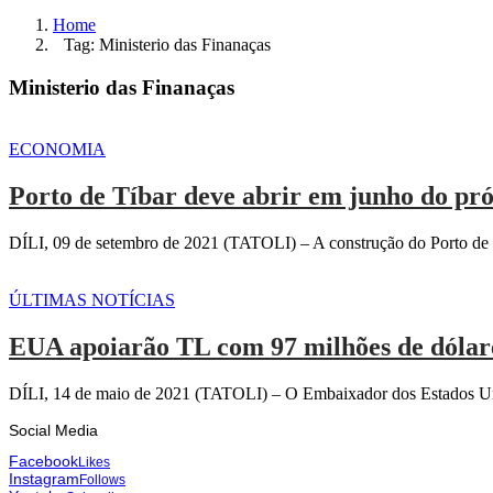
Home
Tag: Ministerio das Finanaças
Ministerio das Finanaças
ECONOMIA
Porto de Tíbar deve abrir em junho do pr
DÍLI, 09 de setembro de 2021 (TATOLI) – A construção do Porto de Tí
ÚLTIMAS NOTÍCIAS
EUA apoiarão TL com 97 milhões de dólar
DÍLI, 14 de maio de 2021 (TATOLI) – O Embaixador dos Estados Un
Social Media
Facebook
Likes
Instagram
Follows