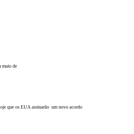
m maio de
hoje que os EUA assinarão um novo acordo