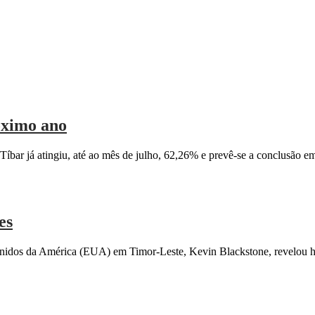
óximo ano
bar já atingiu, até ao mês de julho, 62,26% e prevê-se a conclusão e
es
idos da América (EUA) em Timor-Leste, Kevin Blackstone, revelou 