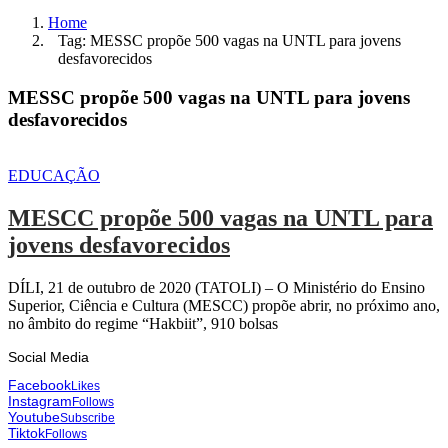
Home
Tag: MESSC propõe 500 vagas na UNTL para jovens
desfavorecidos
MESSC propõe 500 vagas na UNTL para jovens
desfavorecidos
EDUCAÇÃO
MESCC propõe 500 vagas na UNTL para
jovens desfavorecidos
DÍLI, 21 de outubro de 2020 (TATOLI) – O Ministério do Ensino
Superior, Ciência e Cultura (MESCC) propõe abrir, no próximo ano,
no âmbito do regime “Hakbiit”, 910 bolsas
Social Media
Facebook
Likes
Instagram
Follows
Youtube
Subscribe
Tiktok
Follows