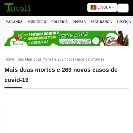
LINGUA
Togg
VARANDA
MUNICÍPIO
POLÍTICA
DEFESA
SEGURANÇA
JUSTIÇA
Home
Tag: Mais duas mortes e 269 novos casos de covid-19
Mais duas mortes e 269 novos casos de
covid-19