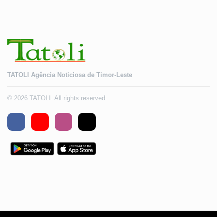
TATOLI Agência Noticiosa de Timor-Leste
© 2026 TATOLI. All rights reserved.