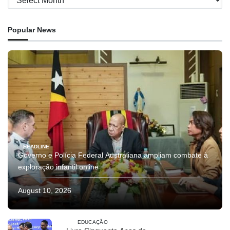
Popular News
HEADLINE
Governo e Polícia Federal Australiana ampliam combate à
exploração infantil online
August 10, 2026
EDUCAÇÃO