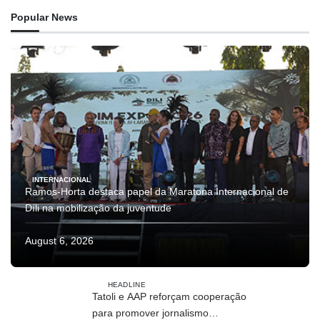
Popular News
INTERNACIONAL
Ramos-Horta destaca papel da Maratona Internacional de
Díli na mobilização da juventude
August 6, 2026
HEADLINE
Tatoli e AAP reforçam cooperação
para promover jornalismo