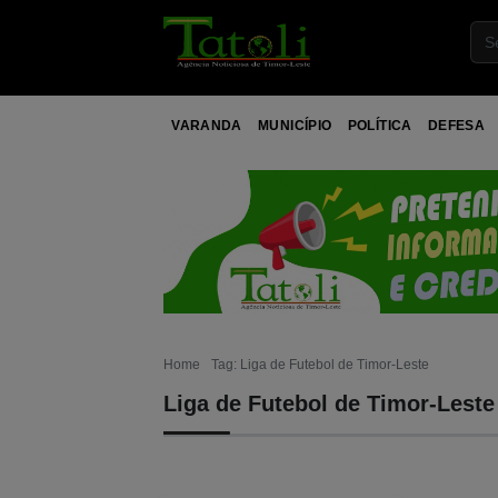
VARANDA
MUNICÍPIO
POLÍTICA
DEFESA
Home
Tag: Liga de Futebol de Timor-Leste
Liga de Futebol de Timor-Leste