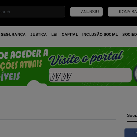
ANUNSIU
KONA-BA
SEGURANÇA
JUSTIÇA
LEI
CAPITAL
INCLUSÃO SOCIAL
SOCIED
Soci
F