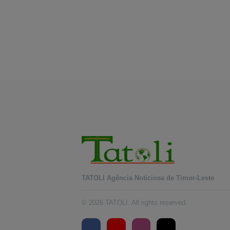
TATOLI Agência Noticiosa de Timor-Leste
© 2026 TATOLI. All rights reserved.