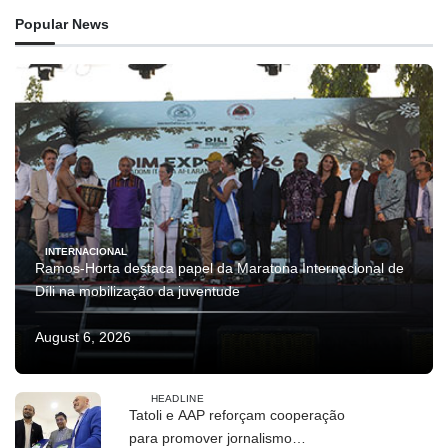
Popular News
INTERNACIONAL
Ramos-Horta destaca papel da Maratona Internacional de
Díli na mobilização da juventude
August 6, 2026
HEADLINE
Tatoli e AAP reforçam cooperação
para promover jornalismo