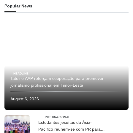
Popular News
HEADLINE
Tatoli e AAP reforçam cooperação para promover
jornalismo profissional em Timor-Leste
August 6, 2026
INTERNACIONAL
Estudantes jesuítas da Ásia-
Pacífico reúnem-se com PR para