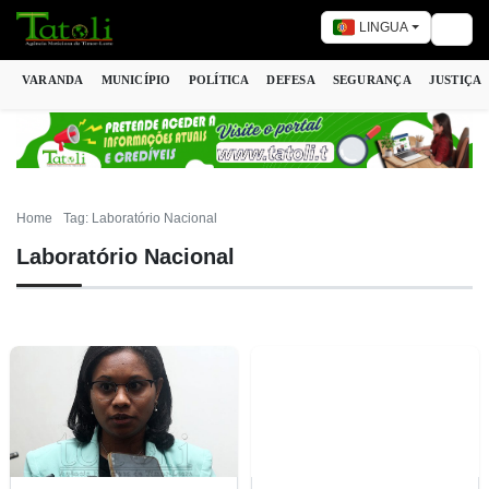
LINGUA
Togg
VARANDA
MUNICÍPIO
POLÍTICA
DEFESA
SEGURANÇA
JUSTIÇA
Home
Tag: Laboratório Nacional
Laboratório Nacional