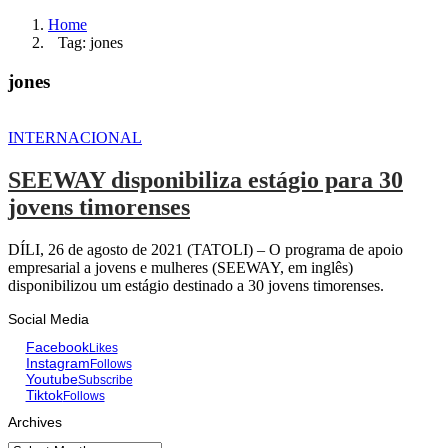
Home
Tag: jones
jones
INTERNACIONAL
SEEWAY disponibiliza estágio para 30
jovens timorenses
DÍLI, 26 de agosto de 2021 (TATOLI) – O programa de apoio
empresarial a jovens e mulheres (SEEWAY, em inglês)
disponibilizou um estágio destinado a 30 jovens timorenses.
Social Media
Facebook
Likes
Instagram
Follows
Youtube
Subscribe
Tiktok
Follows
Archives