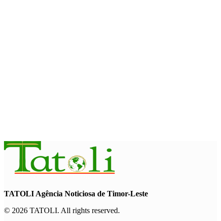
August 7, 2026
INTERNACIONAL
Timor-Leste vai acolher 25.º Fórum Asiático de Liturgia em
setembro
August 7, 2026
INTERNACIONAL
Arte e música aproximam Timor Leste e Indonésia no Garuda
Sakti Crossborder Fest 2026
August 7, 2026
TATOLI Agência Noticiosa de Timor-Leste
© 2026 TATOLI. All rights reserved.