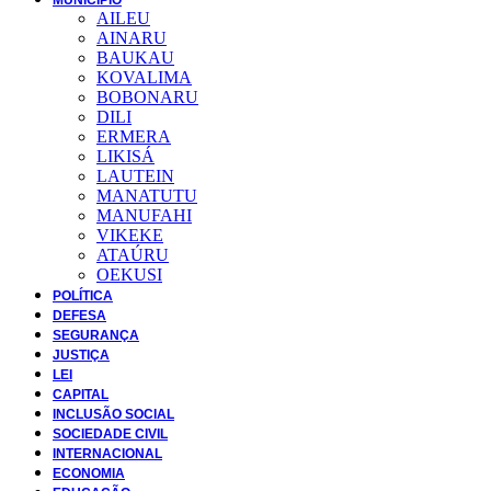
AILEU
AINARU
BAUKAU
KOVALIMA
BOBONARU
DILI
ERMERA
LIKISÁ
LAUTEIN
MANATUTU
MANUFAHI
VIKEKE
ATAÚRU
OEKUSI
POLÍTICA
DEFESA
SEGURANÇA
JUSTIÇA
LEI
CAPITAL
INCLUSÃO SOCIAL
SOCIEDADE CIVIL
INTERNACIONAL
ECONOMIA