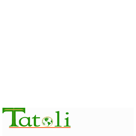
Contingente militar australiano chega a Díli para participar na
Maratona Internacional de 2026
August 6, 2026
HEADLINE
Preparativos para sessão regional da OMS em Díli
apresentados ao Conselho de Ministros
August 5, 2026