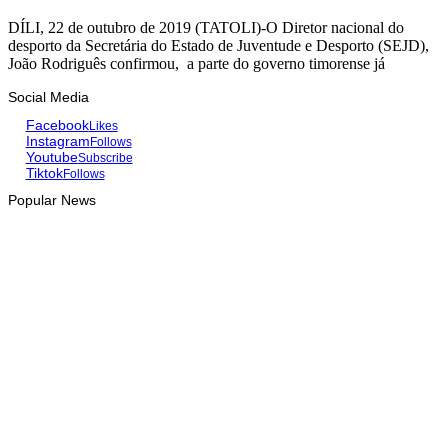
DÍLI, 22 de outubro de 2019 (TATOLI)-O Diretor nacional do
desporto da Secretária do Estado de Juventude e Desporto (SEJD),
João Rodriguês confirmou, a parte do governo timorense já
Social Media
Facebook
Likes
Instagram
Follows
Youtube
Subscribe
Tiktok
Follows
Popular News