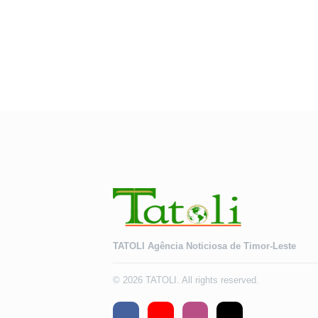
TATOLI Agência Noticiosa de Timor-Leste
© 2026 TATOLI. All rights reserved.