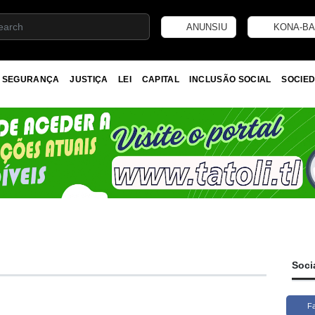
ANUNSIU
KONA-BA
SEGURANÇA
JUSTIÇA
LEI
CAPITAL
INCLUSÃO SOCIAL
SOCIED
Soci
F