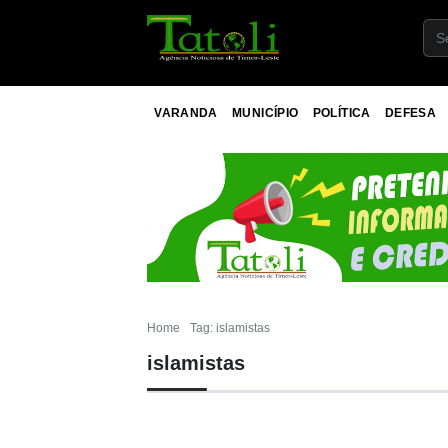
VARANDA
MUNICÍPIO
POLÍTICA
DEFESA
Home
Tag: islamistas
islamistas