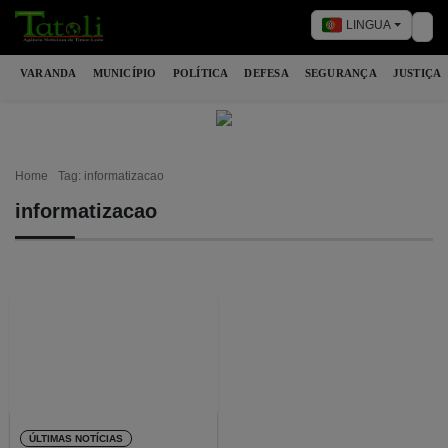
LINGUA
Tog
VARANDA
MUNICÍPIO
POLÍTICA
DEFESA
SEGURANÇA
JUSTIÇA
Home
Tag: informatizacao
informatizacao
ÚLTIMAS NOTÍCIAS