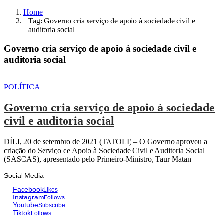
Home
Tag: Governo cria serviço de apoio à sociedade civil e
auditoria social
Governo cria serviço de apoio à sociedade civil e
auditoria social
POLÍTICA
Governo cria serviço de apoio à sociedade
civil e auditoria social
DÍLI, 20 de setembro de 2021 (TATOLI) – O Governo aprovou a
criação do Serviço de Apoio à Sociedade Civil e Auditoria Social
(SASCAS), apresentado pelo Primeiro-Ministro, Taur Matan
Social Media
Facebook
Likes
Instagram
Follows
Youtube
Subscribe
Tiktok
Follows