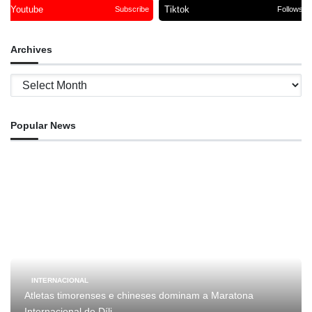
Youtube
Tiktok
Subscribe
Follows
Archives
Archives
Popular News
INTERNACIONAL
Atletas timorenses e chineses dominam a Maratona
Internacional de Díli