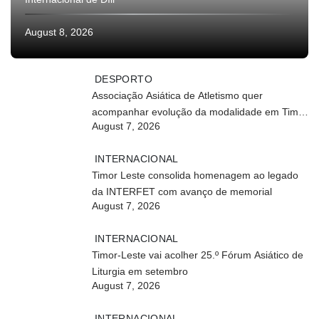
August 8, 2026
DESPORTO
Associação Asiática de Atletismo quer
acompanhar evolução da modalidade em Timor
August 7, 2026
Leste
INTERNACIONAL
Timor Leste consolida homenagem ao legado
da INTERFET com avanço de memorial
August 7, 2026
INTERNACIONAL
Timor-Leste vai acolher 25.º Fórum Asiático de
Liturgia em setembro
August 7, 2026
INTERNACIONAL