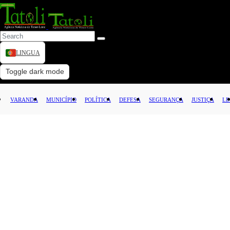
LINGUA
VARANDA
Toggle dark mode
MUNICÍPIO
VARANDA
MUNICÍPIO
POLÍTICA
DEFESA
SEGURANÇA
JUSTIÇA
LE
POLÍTICA
DEFESA
SEGURANÇA
JUSTIÇA
LEI
CAPITAL