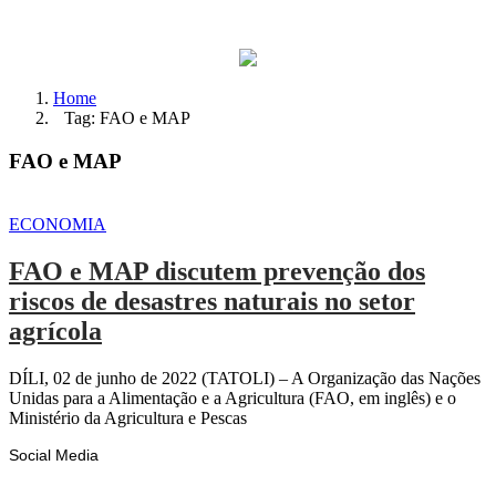
Home
Tag: FAO e MAP
FAO e MAP
ECONOMIA
FAO e MAP discutem prevenção dos
riscos de desastres naturais no setor
agrícola
DÍLI, 02 de junho de 2022 (TATOLI) – A Organização das Nações
Unidas para a Alimentação e a Agricultura (FAO, em inglês) e o
Ministério da Agricultura e Pescas
Social Media
Facebook
Likes