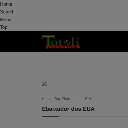
Home
Search
Menu
Top
VARANDA
MUNICÍPIO
POLÍTICA
DEF
Home
Tag: Ebaixador dos EUA
Ebaixador dos EUA