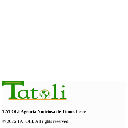
August 7, 2026
INTERNACIONAL
Fundo Petrolífero cresce 120 milhões de dólares no segundo
trimestre
August 7, 2026
EDUCAÇÃO
Alunos de quatro a 14 anos vão beneficiar do programa Kid’s
Athletics
August 7, 2026
TATOLI Agência Noticiosa de Timor-Leste
© 2026 TATOLI. All rights reserved.