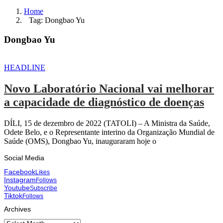
Home
Tag: Dongbao Yu
Dongbao Yu
HEADLINE
Novo Laboratório Nacional vai melhorar
a capacidade de diagnóstico de doenças
DÍLI, 15 de dezembro de 2022 (TATOLI) – A Ministra da Saúde,
Odete Belo, e o Representante interino da Organização Mundial de
Saúde (OMS), Dongbao Yu, inauguraram hoje o
Social Media
Facebook
Likes
Instagram
Follows
Youtube
Subscribe
Tiktok
Follows
Archives
Archives