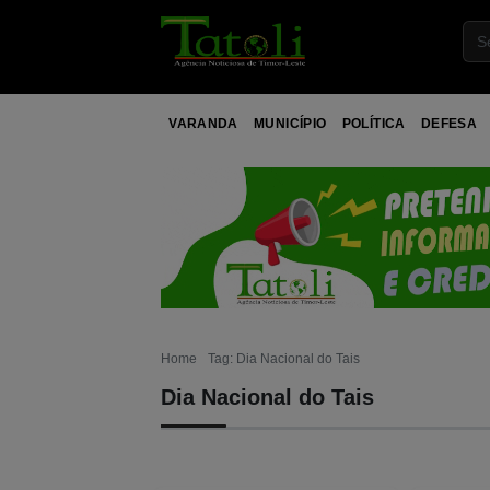
VARANDA
MUNICÍPIO
POLÍTICA
DEFESA
Home
Tag: Dia Nacional do Tais
Dia Nacional do Tais