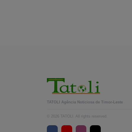
TATOLI Agência Noticiosa de Timor-Leste
© 2026 TATOLI. All rights reserved.