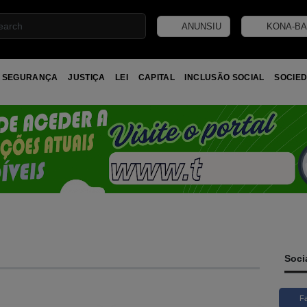
ANUNSIU
KONA-BA
SEGURANÇA
JUSTIÇA
LEI
CAPITAL
INCLUSÃO SOCIAL
SOCIED
Soci
F