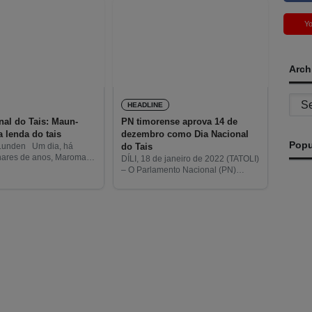
Y
Arch
Archi
HEADLINE
nal do Tais: Maun-
PN timorense aprova 14 de
 lenda do tais
dezembro como Dia Nacional
Popu
do Tais
 Lunden Um dia, há
hares de anos, Maromak
DÍLI, 18 de janeiro de 2022 (TATOLI)
isfarçar-se de ser humano
– O Parlamento Nacional (PN)
terra. Já O tinha feito
timorense aprovou hoje a data de
s, quer na
14 de dezembro como o Dia
Nacional do Tais.
T
d