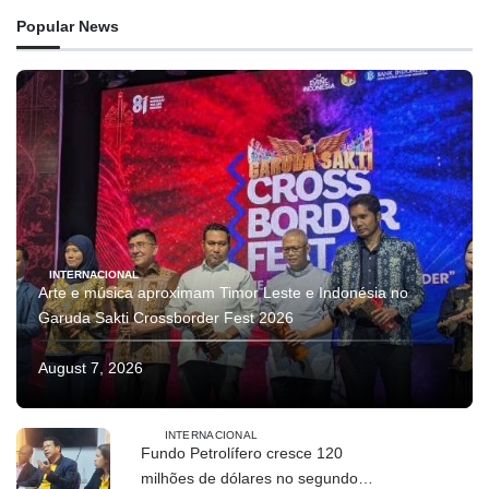
Popular News
INTERNACIONAL
Arte e música aproximam Timor Leste e Indonésia no
Garuda Sakti Crossborder Fest 2026
August 7, 2026
INTERNACIONAL
Fundo Petrolífero cresce 120
milhões de dólares no segundo