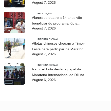
August 7, 2026
trimestre
EDUCAÇÃO
Alunos de quatro a 14 anos vão
beneficiar do programa Kid’s
August 7, 2026
Athletics
INTERNACIONAL
Atletas chineses chegam a Timor-
Leste para participar na Maratona
August 7, 2026
Internacional de Díli 2026
INTERNACIONAL
Ramos-Horta destaca papel da
Maratona Internacional de Díli na
August 6, 2026
mobilização da juventude