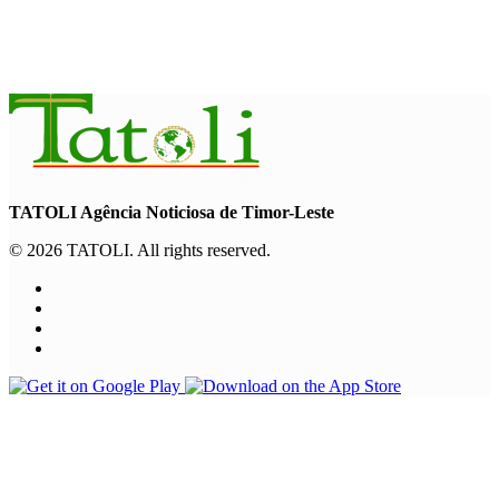
provocam oito mortos e afetam 486
mil pessoas
August 10, 2026
TATOLI Agência Noticiosa de Timor-Leste
© 2026 TATOLI. All rights reserved.