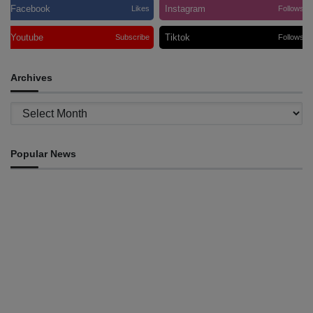
Facebook
Instagram
Likes
Follows
Youtube
Tiktok
Subscribe
Follows
Archives
Archives
Popular News