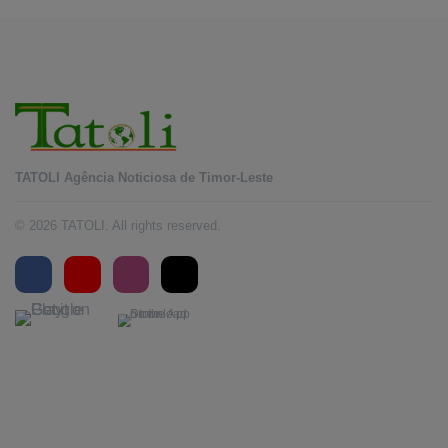
TATOLI Agência Noticiosa de Timor-Leste
© 2026 TATOLI. All rights reserved.