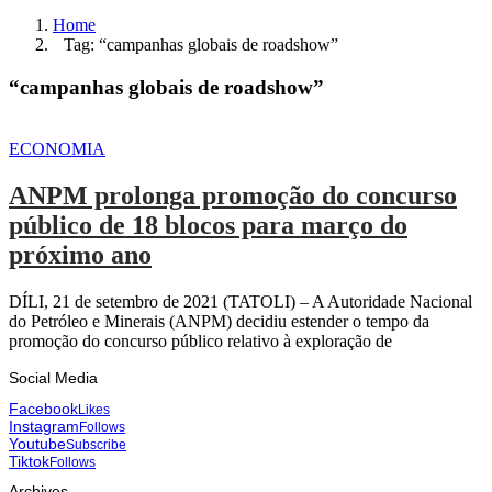
Home
Tag: “campanhas globais de roadshow”
“campanhas globais de roadshow”
ECONOMIA
ANPM prolonga promoção do concurso
público de 18 blocos para março do
próximo ano
DÍLI, 21 de setembro de 2021 (TATOLI) – A Autoridade Nacional
do Petróleo e Minerais (ANPM) decidiu estender o tempo da
promoção do concurso público relativo à exploração de
Social Media
Facebook
Likes
Instagram
Follows
Youtube
Subscribe
Tiktok
Follows
Archives