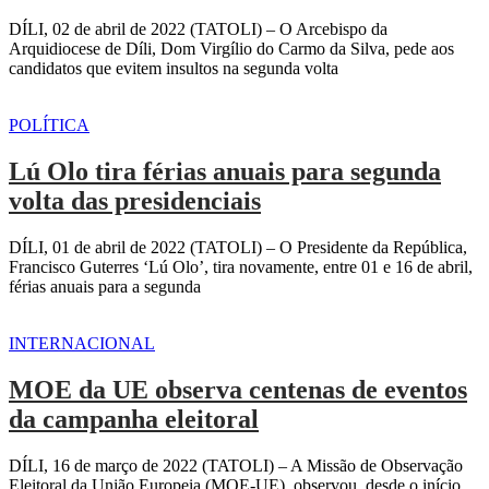
DÍLI, 02 de abril de 2022 (TATOLI) – O Arcebispo da
Arquidiocese de Díli, Dom Virgílio do Carmo da Silva, pede aos
candidatos que evitem insultos na segunda volta
POLÍTICA
Lú Olo tira férias anuais para segunda
volta das presidenciais
DÍLI, 01 de abril de 2022 (TATOLI) – O Presidente da República,
Francisco Guterres ‘Lú Olo’, tira novamente, entre 01 e 16 de abril,
férias anuais para a segunda
INTERNACIONAL
MOE da UE observa centenas de eventos
da campanha eleitoral
DÍLI, 16 de março de 2022 (TATOLI) – A Missão de Observação
Eleitoral da União Europeia (MOE-UE), observou, desde o início