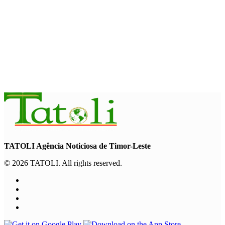
setembro
August 7, 2026
INTERNACIONAL
Arte e música aproximam Timor Leste e Indonésia no Garuda
Sakti Crossborder Fest 2026
August 7, 2026
TATOLI Agência Noticiosa de Timor-Leste
© 2026 TATOLI. All rights reserved.