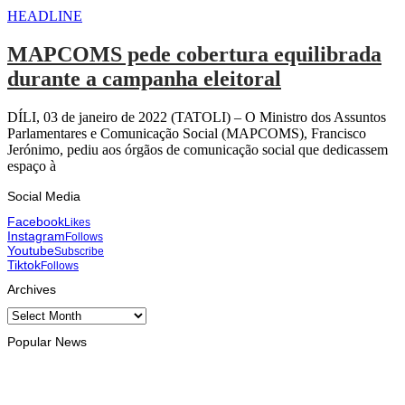
HEADLINE
MAPCOMS pede cobertura equilibrada
durante a campanha eleitoral
DÍLI, 03 de janeiro de 2022 (TATOLI) – O Ministro dos Assuntos
Parlamentares e Comunicação Social (MAPCOMS), Francisco
Jerónimo, pediu aos órgãos de comunicação social que dedicassem
espaço à
Social Media
Facebook
Likes
Instagram
Follows
Youtube
Subscribe
Tiktok
Follows
Archives
Archives
Popular News
INTERNACIONAL