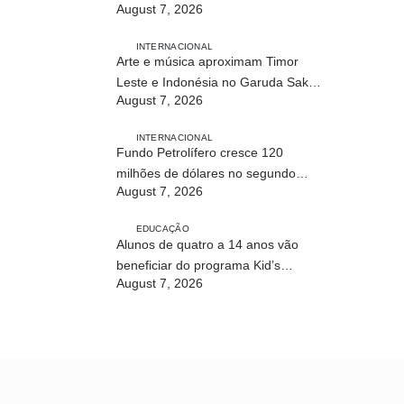
August 7, 2026
INTERNACIONAL
Arte e música aproximam Timor
Leste e Indonésia no Garuda Sakti
August 7, 2026
Crossborder Fest 2026
INTERNACIONAL
Fundo Petrolífero cresce 120
milhões de dólares no segundo
August 7, 2026
trimestre
EDUCAÇÃO
Alunos de quatro a 14 anos vão
beneficiar do programa Kid’s
August 7, 2026
Athletics