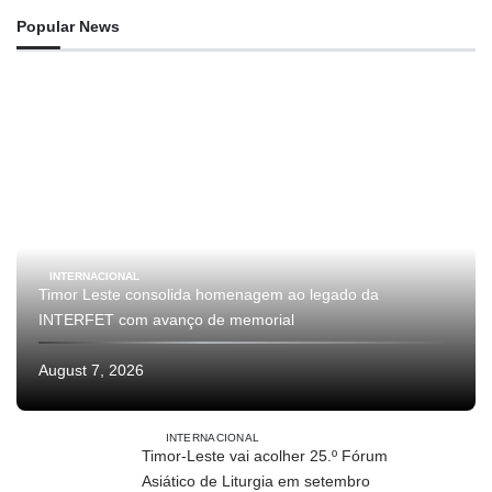
Popular News
INTERNACIONAL
Timor Leste consolida homenagem ao legado da
INTERFET com avanço de memorial
August 7, 2026
INTERNACIONAL
Timor-Leste vai acolher 25.º Fórum
Asiático de Liturgia em setembro