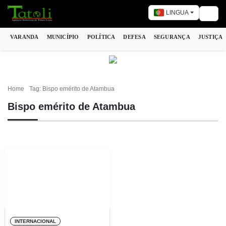
LINGUA
Togg
VARANDA
MUNICÍPIO
POLÍTICA
DEFESA
SEGURANÇA
JUSTIÇA
Home
Tag: Bispo emérito de Atambua
Bispo emérito de Atambua
INTERNACIONAL