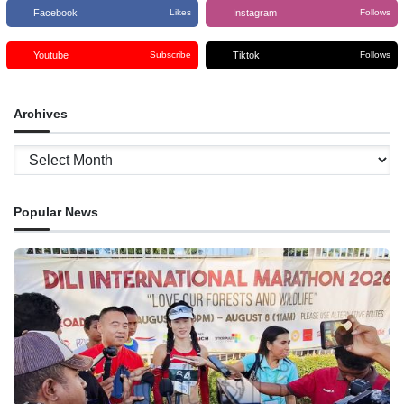
Facebook
Instagram
Likes
Follows
Youtube
Tiktok
Subscribe
Follows
Archives
Archives
Popular News