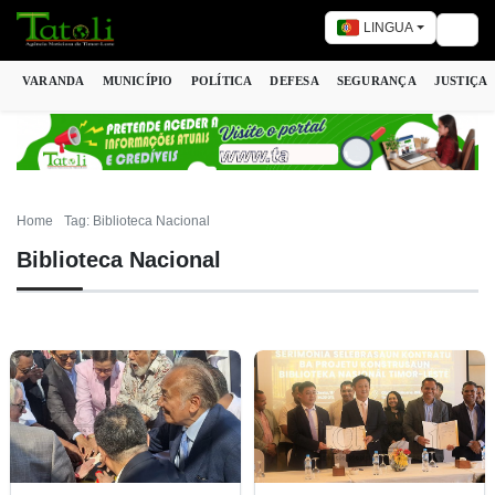
LINGUA
Togg
VARANDA
MUNICÍPIO
POLÍTICA
DEFESA
SEGURANÇA
JUSTIÇA
Home
Tag: Biblioteca Nacional
Biblioteca Nacional