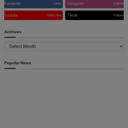
Facebook
Instagram
Likes
Follows
Youtube
Tiktok
Subscribe
Follows
Archives
Archives
Popular News