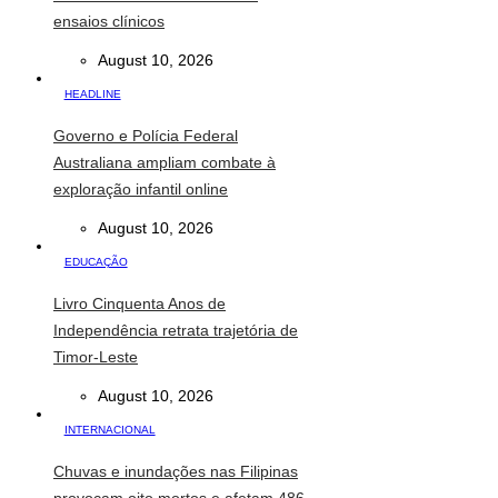
ensaios clínicos
August 10, 2026
HEADLINE
Governo e Polícia Federal
Australiana ampliam combate à
exploração infantil online
August 10, 2026
EDUCAÇÃO
Livro Cinquenta Anos de
Independência retrata trajetória de
Timor-Leste
August 10, 2026
INTERNACIONAL
Chuvas e inundações nas Filipinas
provocam oito mortos e afetam 486