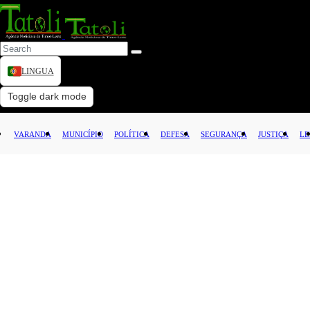
LINGUA
VARANDA
Toggle dark mode
MUNICÍPIO
VARANDA
MUNICÍPIO
POLÍTICA
DEFESA
SEGURANÇA
JUSTIÇA
LE
POLÍTICA
DEFESA
SEGURANÇA
JUSTIÇA
LEI
CAPITAL