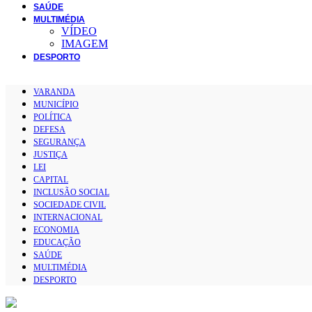
SAÚDE
MULTIMÉDIA
VÍDEO
IMAGEM
DESPORTO
VARANDA
MUNICÍPIO
POLÍTICA
DEFESA
SEGURANÇA
JUSTIÇA
LEI
CAPITAL
INCLUSÃO SOCIAL
SOCIEDADE CIVIL
INTERNACIONAL
ECONOMIA
EDUCAÇÃO
SAÚDE
MULTIMÉDIA
DESPORTO