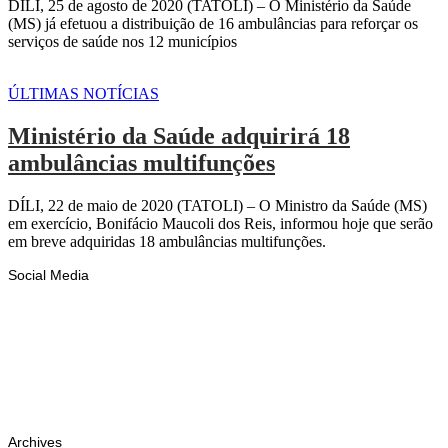
DÍLI, 25 de agosto de 2020 (TATOLI) – O Ministério da Saúde
(MS) já efetuou a distribuição de 16 ambulâncias para reforçar os
serviços de saúde nos 12 municípios
ÚLTIMAS NOTÍCIAS
Ministério da Saúde adquirirá 18
ambulâncias multifunções
DÍLI, 22 de maio de 2020 (TATOLI) – O Ministro da Saúde (MS)
em exercício, Bonifácio Maucoli dos Reis, informou hoje que serão
em breve adquiridas 18 ambulâncias multifunções.
Social Media
Facebook
Likes
Instagram
Follows
Youtube
Subscribe
Tiktok
Follows
Archives