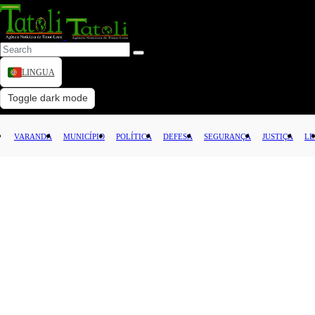
LINGUA
VARANDA
Toggle dark mode
MUNICÍPIO
VARANDA
MUNICÍPIO
POLÍTICA
DEFESA
SEGURANÇA
JUSTIÇA
LE
POLÍTICA
DEFESA
SEGURANÇA
JUSTIÇA
LEI
CAPITAL