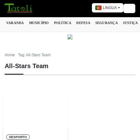
LINGUA
Togg
VARANDA
MUNICÍPIO
POLÍTICA
DEFESA
SEGURANÇA
JUSTIÇA
Home
Tag: All-Stars Team
All-Stars Team
DESPORTO