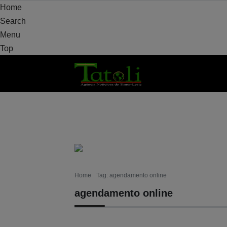
Home
Search
Menu
Top
VARANDA
MUNICÍPIO
POLÍTICA
DEF
Home
Tag: agendamento online
agendamento online