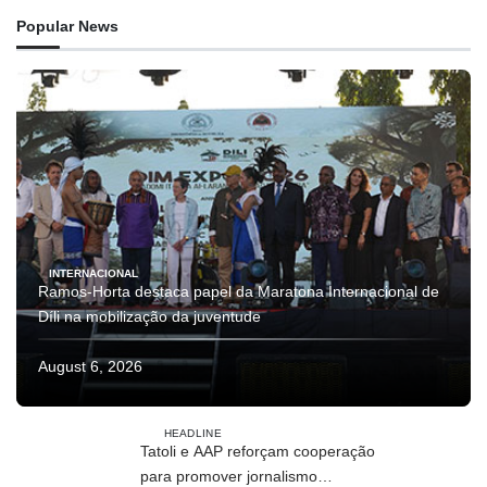
Popular News
INTERNACIONAL
Ramos-Horta destaca papel da Maratona Internacional de
Díli na mobilização da juventude
August 6, 2026
HEADLINE
Tatoli e AAP reforçam cooperação
para promover jornalismo